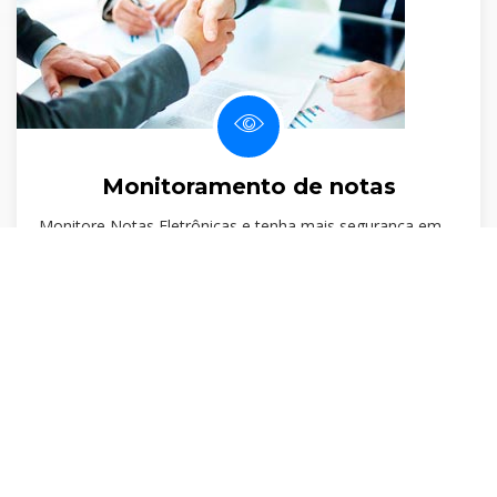
Monitoramento de notas
Monitore Notas Eletrônicas e tenha mais segurança em
suas operações